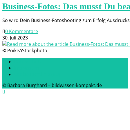
Business-Fotos: Das musst Du be
So wird Dein Business-Fotoshooting zum Erfolg Ausdruckss
0 Kommentare
30. Juli 2023
© Poike/iStockphoto
Datenschutz
Impressum
Cookie-Richtlinie (EU)
© Barbara Burghard – bildwissen-kompakt.de