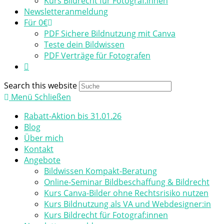
Kurs Bildrecht für Fotograf:innen
Newsletteranmeldung
Für 0€
PDF Sichere Bildnutzung mit Canva
Teste dein Bildwissen
PDF Verträge für Fotografen
Search this website
Menü
Schließen
Rabatt-Aktion bis 31.01.26
Blog
Über mich
Kontakt
Angebote
Bildwissen Kompakt-Beratung​
Online-Seminar Bildbeschaffung & Bildrecht
Kurs Canva-Bilder ohne Rechtsrisiko nutzen
Kurs Bildnutzung als VA und Webdesigner:in
Kurs Bildrecht für Fotograf:innen